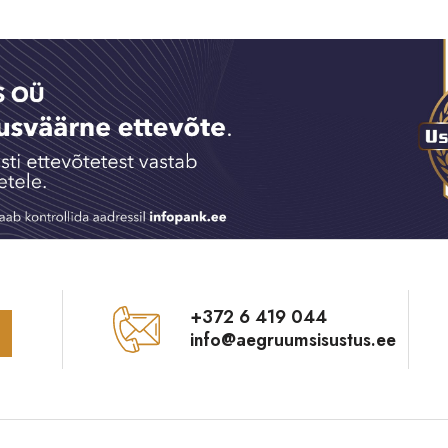
+372 6 419 044
info@aegruumsisustus.ee