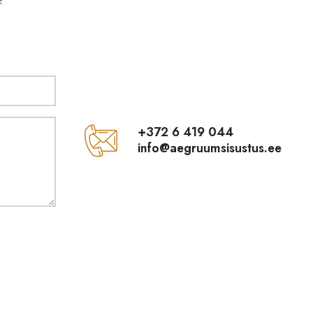
+372 6 419 044
info@aegruumsisustus.ee