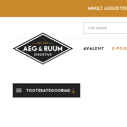
AINULT AUGUSTIS!
AVALEHT
E-PO
TOOTEKATEGOORIAD
Kapid
Lauad
Toolid