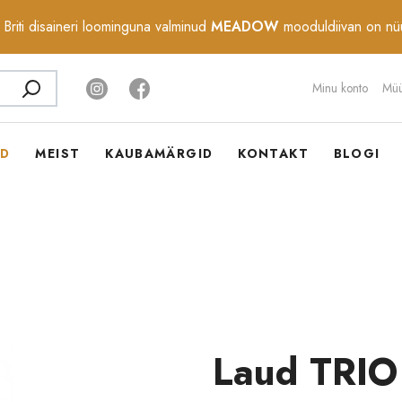
Briti disaineri loominguna valminud
MEADOW
mooduldiivan on n
Otsi
Minu konto
Müü
OD
MEIST
KAUBAMÄRGID
KONTAKT
BLOGI
Laud TRIO