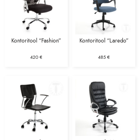
Kontoritool “Fashion”
Kontoritool “Laredo”
420
€
485
€