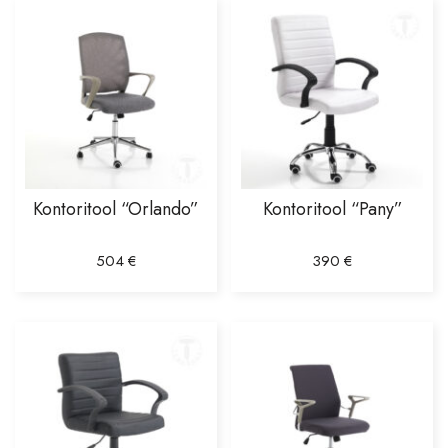
Kontoritool “Orlando”
Kontoritool “Pany”
504
€
390
€