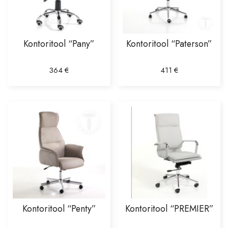
Kontoritool “Pany”
Kontoritool “Paterson”
364
€
411
€
Kontoritool “Penty”
Kontoritool “PREMIER”