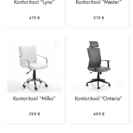
Kontoritool “Lynx”
Kontoritool “Master”
419
€
519
€
Kontoritool “Milko”
Kontoritool “Ontario”
399
€
499
€